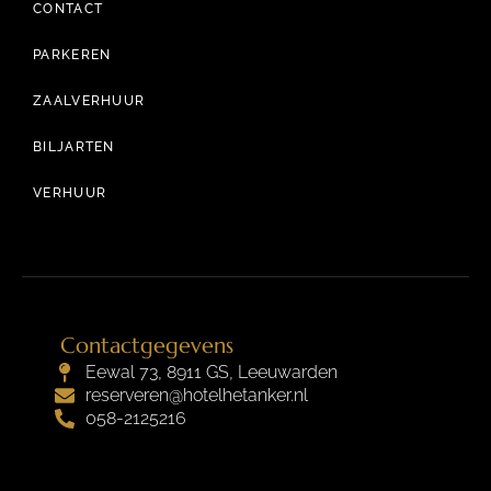
CONTACT
PARKEREN
ZAALVERHUUR
BILJARTEN
VERHUUR
Contactgegevens
Eewal 73, 8911 GS, Leeuwarden
reserveren@hotelhetanker.nl
058-2125216