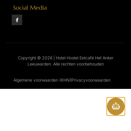
Social Media
Copyright © 2026 | Hotel Hostel Eetcafé Het Anker
Leeuwarden. Alle rechten voorbehouden
Algemene voorwaarden (KHN)
Privacyvoorwaarden