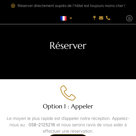
Réserver directement auprès de l'hôtel est toujours moins cher !
Réserver
Option 1 : Appeler
Le moyen le plus rapide est d’appeler notre réception. Appelez-
nous au :
058-2125216
et nous serons ravis de vous aider à
effectuer une réservation.