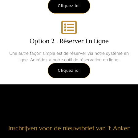
Cliquez ici
Option 2 : Réserver En Ligne
Une autre façon simple est de réserver via notre système en
ligne. Accédez à notre outil de réservation en ligne.
Cliquez ici
Inschrijven voor de nieuwsbrief van 't Anker
Naam