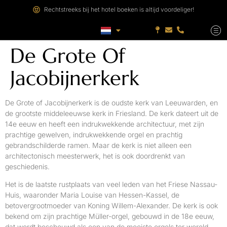
Rechtstreeks bij het hotel boeken is altijd voordeliger!
De Grote Of
Jacobijnerkerk
De Grote of Jacobijnerkerk is de oudste kerk van Leeuwarden, en
de grootste middeleeuwse kerk in Friesland. De kerk dateert uit de
14e eeuw en heeft een indrukwekkende architectuur, met zijn
prachtige gewelven, indrukwekkende orgel en prachtig
gebrandschilderde ramen. Maar de kerk is niet alleen een
architectonisch meesterwerk, het is ook doordrenkt van
geschiedenis.
Het is de laatste rustplaats van veel leden van het Friese Nassau-
Huis, waaronder Maria Louise van Hessen-Kassel, de
betovergrootmoeder van Koning Willem-Alexander. De kerk is ook
bekend om zijn prachtige Müller-orgel, gebouwd in de 18e eeuw,
dat wordt beschouwd als een van de mooiste orgels ter wereld.