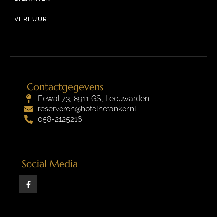
VERHUUR
Contactgegevens
Eewal 73, 8911 GS, Leeuwarden
reserveren@hotelhetanker.nl
058-2125216
Social Media