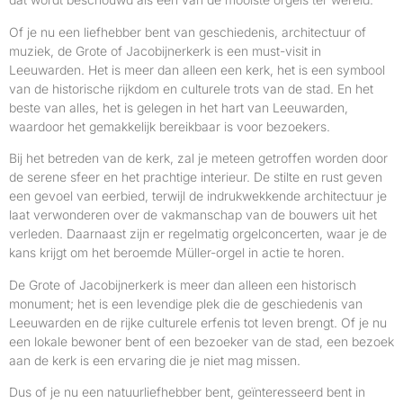
Of je nu een liefhebber bent van geschiedenis, architectuur of
muziek, de Grote of Jacobijnerkerk is een must-visit in
Leeuwarden. Het is meer dan alleen een kerk, het is een symbool
van de historische rijkdom en culturele trots van de stad. En het
beste van alles, het is gelegen in het hart van Leeuwarden,
waardoor het gemakkelijk bereikbaar is voor bezoekers.
Bij het betreden van de kerk, zal je meteen getroffen worden door
de serene sfeer en het prachtige interieur. De stilte en rust geven
een gevoel van eerbied, terwijl de indrukwekkende architectuur je
laat verwonderen over de vakmanschap van de bouwers uit het
verleden. Daarnaast zijn er regelmatig orgelconcerten, waar je de
kans krijgt om het beroemde Müller-orgel in actie te horen.
De Grote of Jacobijnerkerk is meer dan alleen een historisch
monument; het is een levendige plek die de geschiedenis van
Leeuwarden en de rijke culturele erfenis tot leven brengt. Of je nu
een lokale bewoner bent of een bezoeker van de stad, een bezoek
aan de kerk is een ervaring die je niet mag missen.
Dus of je nu een natuurliefhebber bent, geïnteresseerd bent in