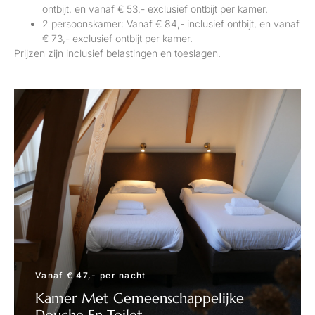
ontbijt, en vanaf € 53,- exclusief ontbijt per kamer.
2 persoonskamer: Vanaf € 84,- inclusief ontbijt, en vanaf
€ 73,- exclusief ontbijt per kamer.
Prijzen zijn inclusief belastingen en toeslagen.
Vanaf € 47,- per nacht
Kamer Met Gemeenschappelijke