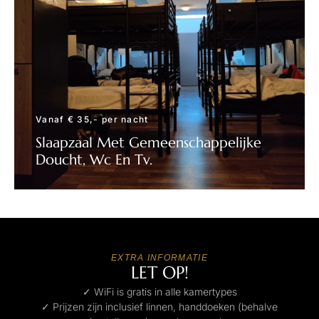
Vanaf € 35,- per nacht
Slaapzaal Met Gemeenschappelijke
Doucht, Wc En Tv.
RESERVEREN
EXTRA INFORMATIE
LET OP!
✓ WiFi is gratis in alle kamertypes
✓ Prijzen zijn inclusief linnen, handdoeken (behalve