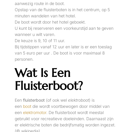
aanwezig route in de boot.
Opstap van de fluisterboten is in het centrum, op 5
minuten wandelen van het hotel.
De boot wordt door het hotel geboekt.
U kunt bij reserveren een voorkeurstijd aan te geven
wanneer u wilt varen.
De keuze is 9, 10 of 11 uur.
Bij tijdstippen vanaf 12 uur en later is er een toeslag
van 5 euro per uur . De boot is voor maximaal 8
personen.
Wat Is Een
Fluisterboot?
Een
fluisterboot
(of ook wel
elektroboot
) is
een
boot
die wordt voortbewogen door middel van
een
elektromotor
. De fluisterboot wordt meestal
gebruikt voor recreatieve doeleinden. Daarnaast zijn
er elektrische boten die bedrijfsmatig worden ingezet.
(© wikipedia)