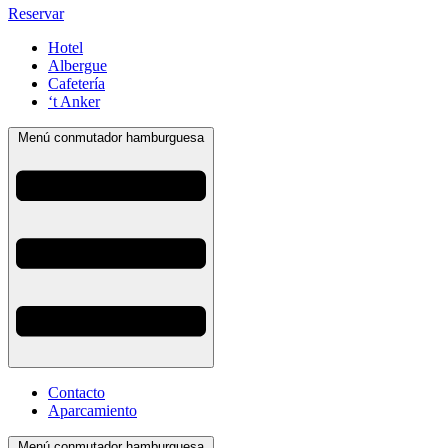
Reservar
Hotel
Albergue
Cafetería
‘t Anker
Menú conmutador hamburguesa
Contacto
Aparcamiento
Menú conmutador hamburguesa