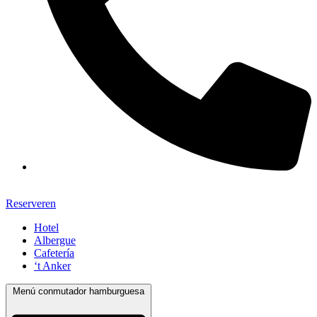
Reserveren
Hotel
Albergue
Cafetería
‘t Anker
Menú conmutador hamburguesa