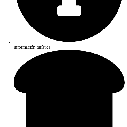
Información turística