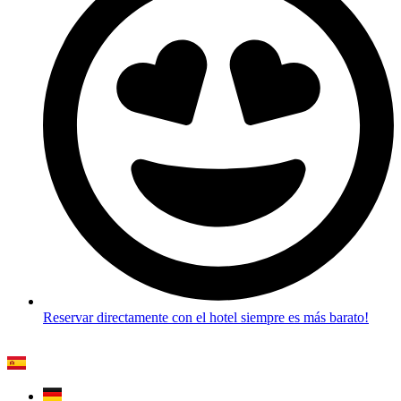
Reservar directamente con el hotel siempre es más barato!