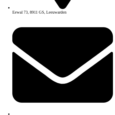
Eewal 73, 8911 GS, Leeuwarden