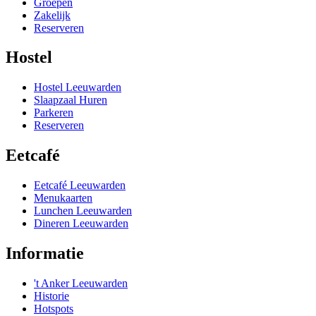
Groepen
Zakelijk
Reserveren
Hostel
Hostel Leeuwarden
Slaapzaal Huren
Parkeren
Reserveren
Eetcafé
Eetcafé Leeuwarden
Menukaarten
Lunchen Leeuwarden
Dineren Leeuwarden
Informatie
't Anker Leeuwarden
Historie
Hotspots