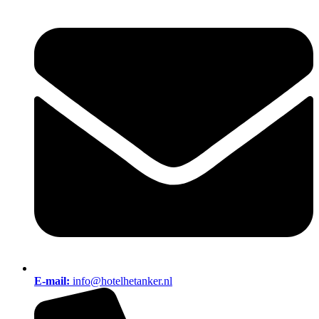
E-mail:
info@hotelhetanker.nl