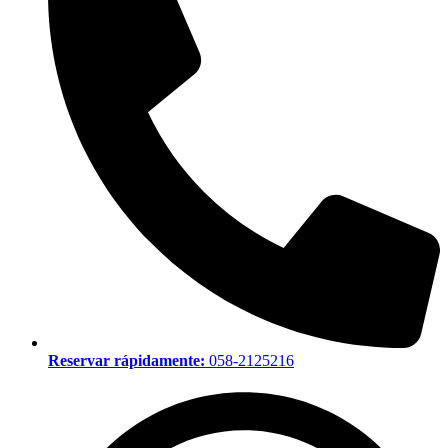
Reservar rápidamente:
058-2125216