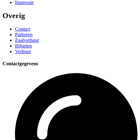
Impressie
Overig
Contact
Parkeren
Zaalverhuur
Biljarten
Verhuur
Contactgegevens