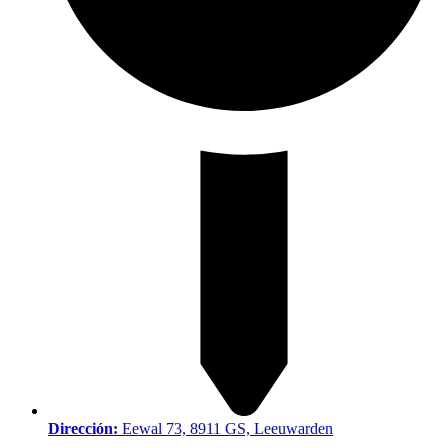
Dirección:
Eewal 73, 8911 GS, Leeuwarden