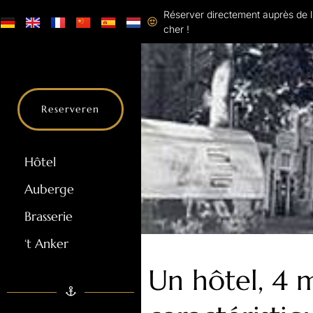
Réserver directement auprès de l'
cher !
Reserveren
Hôtel
Auberge
Brasserie
‘t Anker
Un hôtel, 4 