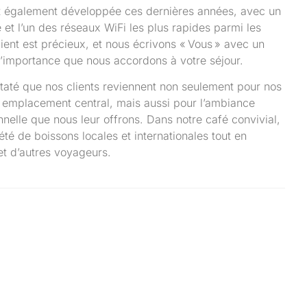
t également développée ces dernières années, avec un
 et l’un des réseaux WiFi les plus rapides parmi les
lient est précieux, et nous écrivons « Vous » avec un
l’importance que nous accordons à votre séjour.
taté que nos clients reviennent non seulement pour nos
 emplacement central, mais aussi pour l’ambiance
nnelle que nous leur offrons. Dans notre café convivial,
té de boissons locales et internationales tout en
et d’autres voyageurs.