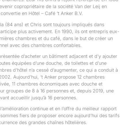
evenir copropriétaire de la société Van der Leij en
convertie en Hôtel – Café ‘t Anker B.V.
la (84 ans) et Chris sont toujours impliqués dans
articipe plus activement. En 1990, ils ont entrepris eux-
mières chambres et du café, dans le but de créer un
ionnel avec des chambres confortables.
présentée d’acheter un bâtiment adjacent et d’y ajouter
utes équipées d’une douche, de toilettes et d’une
bres d’hôtel n’a cessé d’augmenter, ce qui a conduit à
2002. Aujourd’hui, ‘t Anker propose 12 chambres
privée, 11 chambres économiques avec douche et
pour groupes de 8 à 16 personnes et, depuis 2019, une
nt accueillir jusqu’à 16 personnes.
’amélioration continue et en l’offre du meilleur rapport
s sommes fiers de proposer encore aujourd’hui des tarifs
currence des grandes chaînes hôtelières.