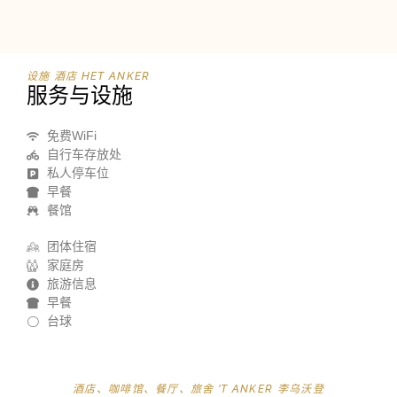
设施 酒店 HET ANKER
服务与设施
免费WiFi
自行车存放处
私人停车位
早餐
餐馆
团体住宿
家庭房
旅游信息
早餐
台球
酒店、咖啡馆、餐厅、旅舍 'T ANKER 李乌沃登