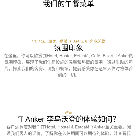
我们的午餐菜单
HOTEL, 旅舍, 餐馆 'T ANKER 李乌沃登
氛围印象
在这里，你可以欣赏到Hotel, Hostel, Eetcafé, Café, Biljart ‘t Anker的
氛围印象，展现了我们住宿设施的温馨和热情的氛围。通过生动的照
片，探索我们的客房、设施和餐馆，提前感受你在这里入住时将体验
到的一切。
评论
‘t Anker 李乌沃登的体验如何？
客户满意度对我们在Hotel, Hostel & Eetcafé ‘t Anker至关重要。阅
读我们客人的评价，了解你在入住期间可以期待的体验，并查看我