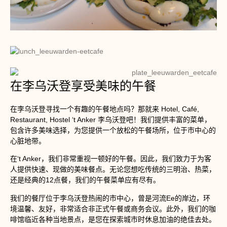
在李乌沃登享受美味的午餐
在李乌沃登寻找一个有趣的午餐地点吗？那就来 Hotel, Café,
Restaurant, Hostel ‘t Anker 李乌沃登吧！我们提供丰富的菜单，
包含许多美味选择，为您提供一个放松的午餐场所，位于市中心的
心脏地带。
在‘t Anker，我们非常重视一顿好的午餐。因此，我们致力于为客
人提供快速、现做的美味餐点。无论您想吃传统的三明治、热菜，
还是经典的12点餐，我们的午餐菜单应有尽有。
我们的餐厅位于李乌沃登热闹的市中心，曾是河流Ee的岸边，环
境温馨、友好，非常适合非正式午餐或商务会议。此外，我们的咖
啡馆临近各种当地景点，是您在探索城市时休息加油的绝佳去处。