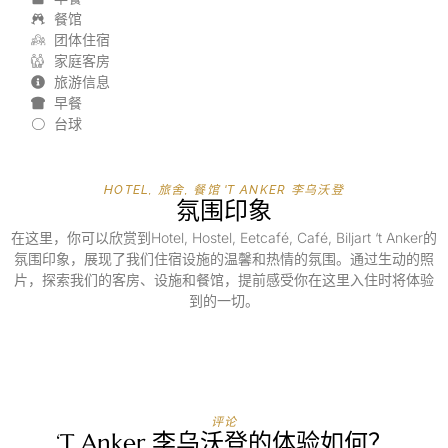
餐馆
团体住宿
家庭客房
旅游信息
早餐
台球
HOTEL, 旅舍, 餐馆 'T ANKER 李乌沃登
氛围印象
在这里，你可以欣赏到Hotel, Hostel, Eetcafé, Café, Biljart ‘t Anker的
氛围印象，展现了我们住宿设施的温馨和热情的氛围。通过生动的照
片，探索我们的客房、设施和餐馆，提前感受你在这里入住时将体验
到的一切。
评论
‘t Anker 李乌沃登的体验如何？