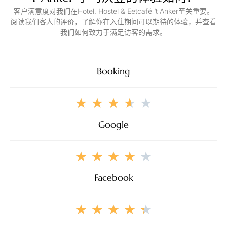
客户满意度对我们在Hotel, Hostel & Eetcafé ‘t Anker至关重要。
阅读我们客人的评价，了解你在入住期间可以期待的体验，并查看
我们如何致力于满足访客的需求。
Booking
★
★
★
★
★
Google
★
★
★
★
★
Facebook
★
★
★
★
★