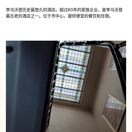
李乌沃登历史最悠久的酒店。超过60年的家族企业，是李乌沃登
最古老的酒店之一。位于市中心，提供便宜的餐饮和住宿。