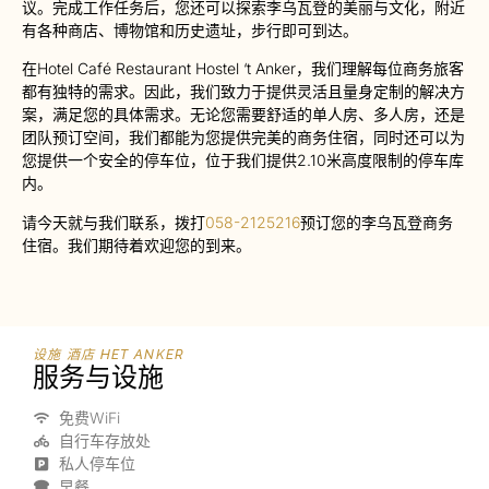
议。完成工作任务后，您还可以探索李乌瓦登的美丽与文化，附近
有各种商店、博物馆和历史遗址，步行即可到达。
在Hotel Café Restaurant Hostel ‘t Anker，我们理解每位商务旅客
都有独特的需求。因此，我们致力于提供灵活且量身定制的解决方
案，满足您的具体需求。无论您需要舒适的单人房、多人房，还是
团队预订空间，我们都能为您提供完美的商务住宿，同时还可以为
您提供一个安全的停车位，位于我们提供2.10米高度限制的停车库
内。
请今天就与我们联系，拨打
058-2125216
预订您的李乌瓦登商务
住宿。我们期待着欢迎您的到来。
设施 酒店 HET ANKER
服务与设施
免费WiFi
自行车存放处
私人停车位
早餐