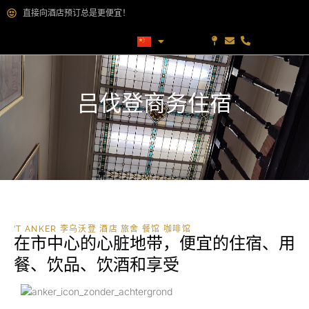
直接向酒店预订总是更便宜！
吕伐登商务住宿
‘T ANKER 李乌沃登 酒店 旅舍 餐馆 咖啡馆
在市中心的心脏地带，便宜的住宿、用
餐、饮品、饮酒和享受